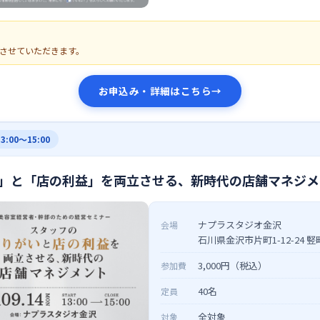
させていただきます。
お申込み・詳細はこちら
→
13:00〜15:00
」と「店の利益」を両立させる、新時代の店舗マネジメ
ナプラスタジオ金沢
会場
石川県金沢市片町1-12-24 
3,000円（税込）
参加費
40名
定員
全対象
対象