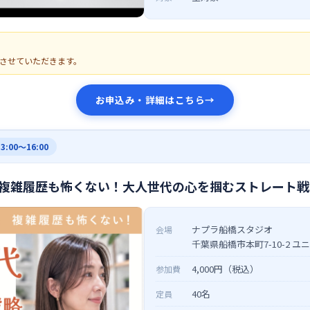
させていただきます。
お申込み・詳細はこちら
→
13:00〜16:00
複雑履歴も怖くない！大人世代の心を掴むストレート戦
ナプラ船橋スタジオ
会場
千葉県船橋市本町7-10-2 
4,000円（税込）
参加費
40名
定員