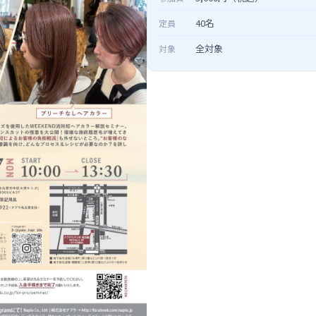
40名
定員
全対象
対象