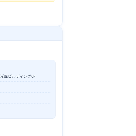
宿光風ビルディング6F