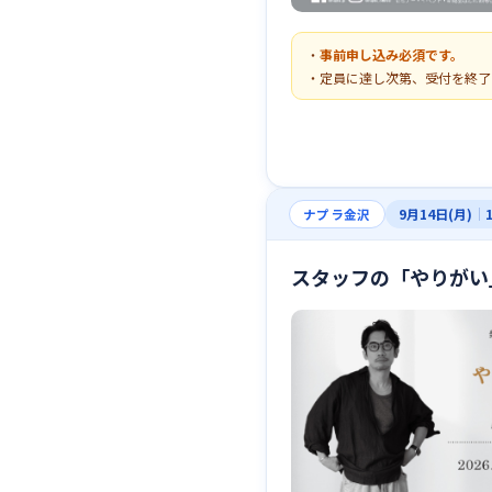
・
事前申し込み必須です。
・定員に達し次第、受付を終了
9月14日(月)
｜
ナプラ金沢
スタッフの「やりがい