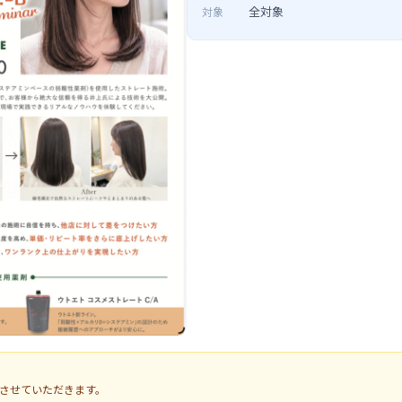
全対象
対象
させていただきます。