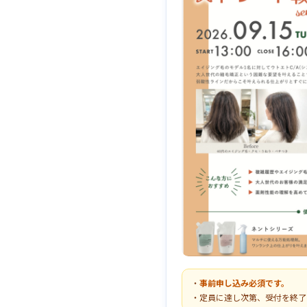
・
事前申し込み必須です。
・定員に達し次第、受付を終了