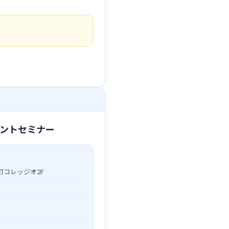
ントセミナー
竪町コレッジオ2F