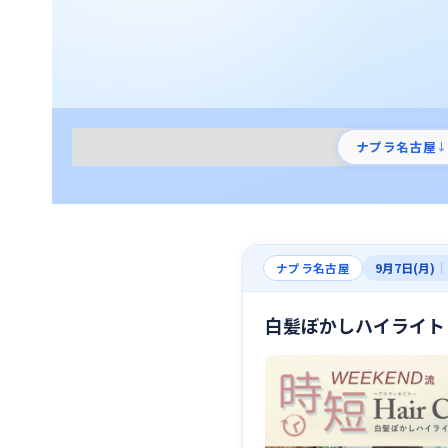
ナプラ名古屋
↓
9月7日(月)
｜
ナプラ名古屋
白髪ぼかしハイライト