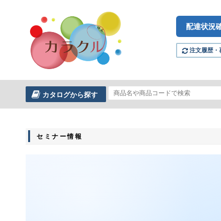
配達状況
注文履歴・
カタログから探す
セミナー情報