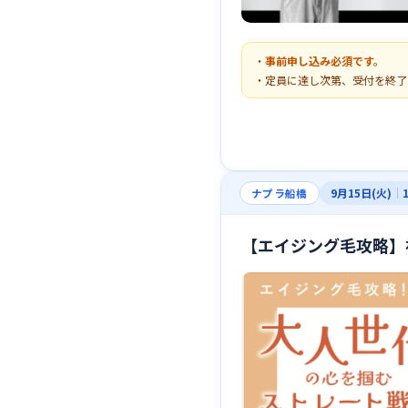
・
事前申し込み必須です。
・定員に達し次第、受付を終了
9月15日(火)
｜
ナプラ船橋
【エイジング毛攻略】