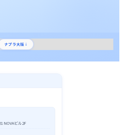
ナプラ大阪
↓
 NOVAビル2F