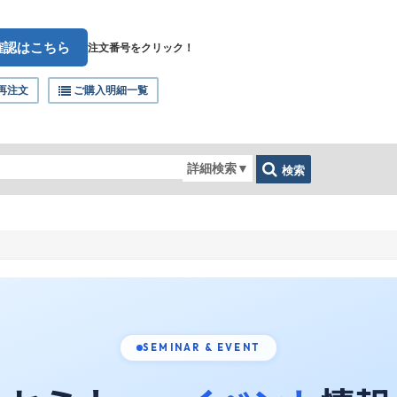
確認はこちら
注文番号をクリック！
再注文
ご購入明細一覧
詳細検索
▼
検索
SEMINAR & EVENT