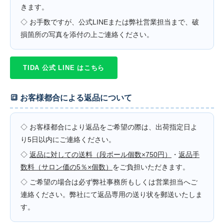
きます。
◇ お手数ですが、公式LINEまたは弊社営業担当まで、破
損箇所の写真を添付の上ご連絡ください。
TIDA 公式 LINE はこちら
🔳 お客様都合による返品について
◇ お客様都合により返品をご希望の際は、出荷指定日よ
り5日以内にご連絡ください。
◇
返品に対しての送料（段ボール個数×750円）
・
返品手
数料（サロン価の5％×個数）
をご負担いただきます。
◇ ご希望の場合は必ず弊社事務所もしくは営業担当へご
連絡ください。弊社にて返品専用の送り状を郵送いたしま
す。