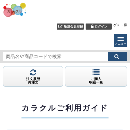
ゲスト 様
新規会員登録
ログイン
メニュー
注文履歴
ご購入
再注文
明細一覧
カラクルご利用ガイド