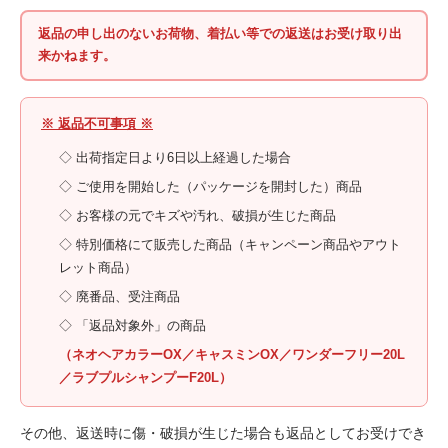
返品の申し出のないお荷物、着払い等での返送はお受け取り出
来かねます。
※ 返品不可事項 ※
◇ 出荷指定日より6日以上経過した場合
◇ ご使用を開始した（パッケージを開封した）商品
◇ お客様の元でキズや汚れ、破損が生じた商品
◇ 特別価格にて販売した商品（キャンペーン商品やアウト
レット商品）
◇ 廃番品、受注商品
◇ 「返品対象外」の商品
（ネオヘアカラーOX／キャスミンOX／ワンダーフリー20L
／ラブプルシャンプーF20L）
その他、返送時に傷・破損が生じた場合も返品としてお受けでき