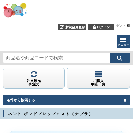
ゲスト 様
新規会員登録
ログイン
メニュー
注文履歴
ご購入
再注文
明細一覧
条件から検索する
ネント ボンドプレップミスト（ナプラ）