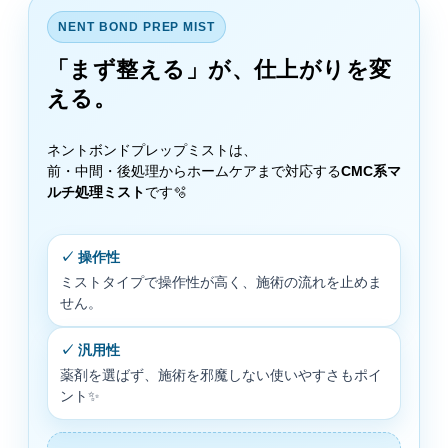
NENT BOND PREP MIST
「まず整える」が、仕上がりを変
える。
ネントボンドプレップミストは、
前・中間・後処理からホームケアまで対応する
CMC系マ
ルチ処理ミスト
です🫧
✓ 操作性
ミストタイプで操作性が高く、施術の流れを止めま
せん。
✓ 汎用性
薬剤を選ばず、施術を邪魔しない使いやすさもポイ
ント✨