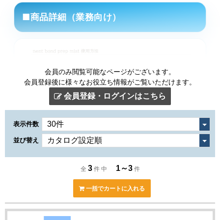
■商品詳細（業務向け）
会員のみ閲覧可能なページがございます。
会員登録後に様々なお役立ち情報がご覧いただけます。
会員登録・ログインはこちら
表示件数
並び替え
3
1～3
全
件 中
件
一括でカートに入れる
■メニュー展開例（業務向け）
～ダメージレベル別のご提案例～