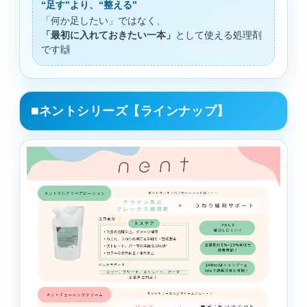
“足す”より、“整える”
「何か足したい」ではなく、
「最初に入れておきたい一本」
として使える処理剤
です🙌
■ネントシリーズ【ラインナップ】