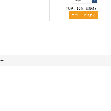
税率：10％（課税）
カートに入れる
シー