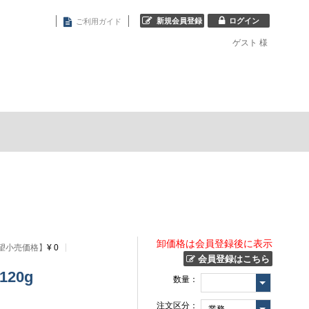
新規会員登録
ログイン
ご利用ガイド
ゲスト
様
卸価格は会員登録後に表示
望小売価格】
¥ 0
会員登録はこちら
 120g
数量：
注文区分：