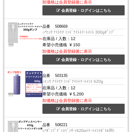
卸価格は会員登録後に表示
会員登録・ログインはこちら
品番
508669
○*ﾋｭｳ ﾅｲﾄｹｱ ﾐｯﾄﾞﾅｲﾄﾄﾘｰﾄﾒﾝﾄ 300gﾎﾟﾝﾌﾟ
在庫品
/
入数：
12
希望小売価格
¥ 150
卸価格は会員登録後に表示
会員登録・ログインはこちら
品番
503135
○ﾋｭｳ ﾅｲﾄｹｱ ﾐｯﾄﾞﾅｲﾄﾄﾘｰﾄﾒﾝﾄ 620g
在庫品
/
入数：
12
希望小売価格
¥ 5,200
卸価格は会員登録後に表示
会員登録・ログインはこちら
品番
508221
○*ﾎﾟﾝﾌﾟﾃﾞｨｽﾍﾟﾝｻｰ(620gﾄﾘｰﾄﾒﾝﾄﾎﾞﾄﾙ用)