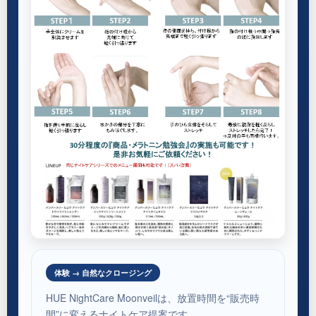
体験 → 自然なクロージング
HUE NightCare Moonveilは、放置時間を“販売時
間”に変えるナイトケア提案です。