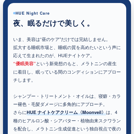
HUE Night Care
夜、眠るだけで美しく。
いま、美容は“昼のケア”だけでは完結しません。
拡大する睡眠市場と、睡眠の質を高めたいという声に
応えて生まれたのが、HUEナイトケア。
“優眠美容”
という新発想のもと、メラトニンの産生
に着目し、眠っている間のコンディションにアプロー
チします。
シャンプー・トリートメント・オイルは、寝癖・カラ
ー褪色・毛髪ダメージに多角的にアプローチ。
さらに
HUE ナイトケアクリーム〈Moonveil〉
は、4
種のヒアルロン酸・シアバター・植物由来スクワラン
を配合し、メラトニン生成促進という独自視点で夜の