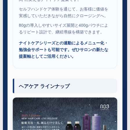
セルフハンドケア体験を通じて、お客様に価値を
実感していただきながら自然にクロージングへ。
80gの導入しやすいサイズ展開と400gパウチによ
るリピート設計で、継続導線を構築できます。
ナイトケアシリーズとの連動によるメニュー化・
勉強会サポートも可能です。ぜひサロンの新たな
提案軸としてご活用ください。
ヘアケア ラインナップ