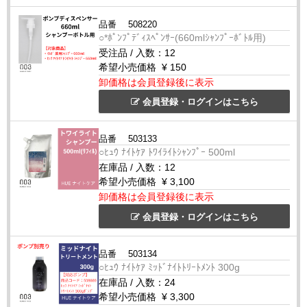
品番
508220
○*ﾎﾟﾝﾌﾟﾃﾞｨｽﾍﾟﾝｻｰ(660mlｼｬﾝﾌﾟｰﾎﾞﾄﾙ用)
受注品
/
入数：
12
希望小売価格
¥ 150
卸価格は会員登録後に表示
会員登録・ログインはこちら
品番
503133
○ﾋｭｳ ﾅｲﾄｹｱ ﾄﾜｲﾗｲﾄｼｬﾝﾌﾟｰ 500ml
在庫品
/
入数：
12
希望小売価格
¥ 3,100
卸価格は会員登録後に表示
会員登録・ログインはこちら
品番
503134
○ﾋｭｳ ﾅｲﾄｹｱ ﾐｯﾄﾞﾅｲﾄﾄﾘｰﾄﾒﾝﾄ 300g
在庫品
/
入数：
24
希望小売価格
¥ 3,300