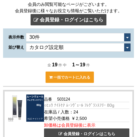
会員のみ閲覧可能なページがございます。
会員登録後に様々なお役立ち情報がご覧いただけます。
会員登録・ログインはこちら
表示件数
並び替え
19
1～19
全
件 中
件
一括でカートに入れる
品番
503124
○ﾋｭｳ ﾅｲﾄｹｱ ﾑｰﾝｳﾞｪｰﾙ ﾌﾚｸﾞﾗﾝｽﾌﾘｰ 80g
在庫品
/
入数：
24
希望小売価格
¥ 2,500
卸価格は会員登録後に表示
会員登録・ログインはこちら