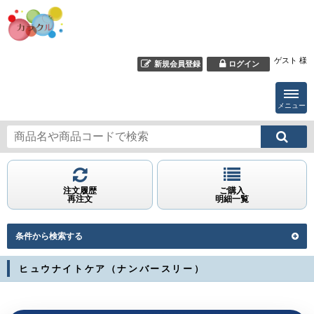
ゲスト 様
新規会員登録
ログイン
メニュー
注文履歴
ご購入
再注文
明細一覧
条件から検索する
ヒュウナイトケア（ナンバースリー）