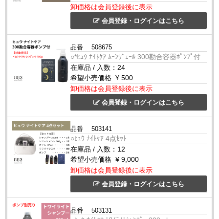
卸価格は会員登録後に表示
会員登録・ログインはこちら
品番
508675
○*ﾋｭｳ ﾅｲﾄｹｱ ﾑｰﾝｳﾞｪｰﾙ 300勘合容器ﾎﾟﾝﾌﾟ付
在庫品
/
入数：
24
希望小売価格
¥ 500
卸価格は会員登録後に表示
会員登録・ログインはこちら
品番
503141
○ﾋｭｳ ﾅｲﾄｹｱ 4点ｾｯﾄ
在庫品
/
入数：
12
希望小売価格
¥ 9,000
卸価格は会員登録後に表示
会員登録・ログインはこちら
品番
503131